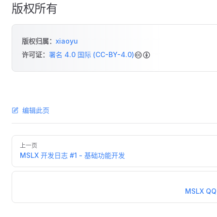
版权所有
版权归属：
xiaoyu
许可证：
署名 4.0 国际 (CC-BY-4.0)
编辑此页
上一页
MSLX 开发日志 #1 - 基础功能开发
MSLX Q