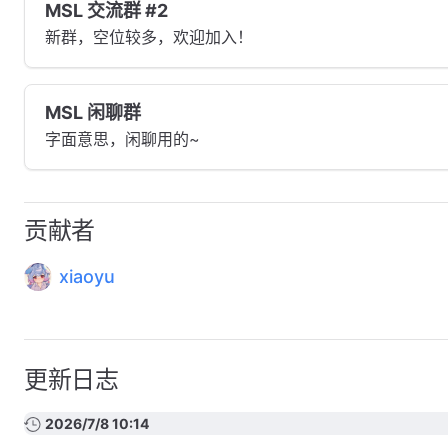
MSL 交流群 #2
新群，空位较多，欢迎加入！
MSL 闲聊群
字面意思，闲聊用的~
贡献者
xiaoyu
更新日志
2026/7/8 10:14