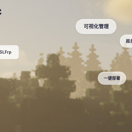
器
可视化管理
超
SLFrp
一键部署