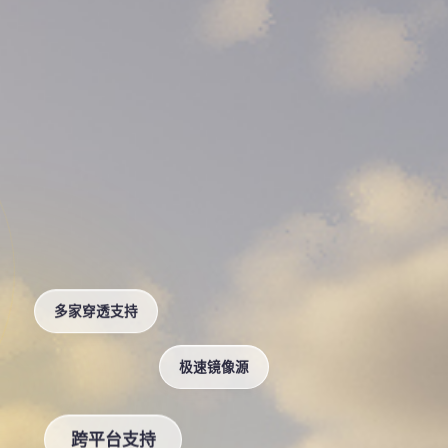
多家穿透支持
极速镜像源