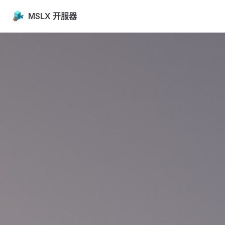
Skip to content
MSLX 开服器