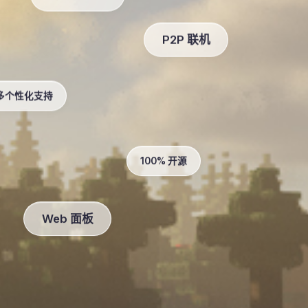
跨平台支持
P2P 联机
多个性化支持
100% 开源
Web 面板