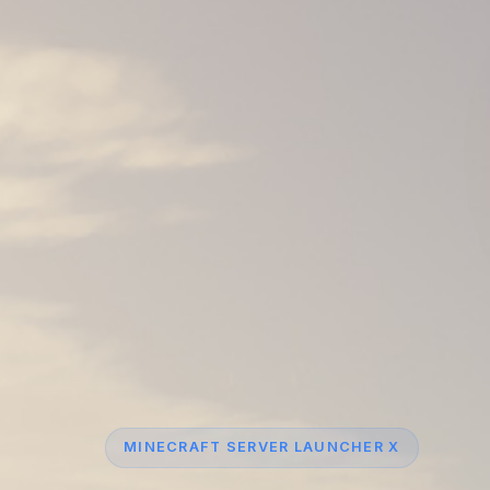
MINECRAFT SERVER LAUNCHER X