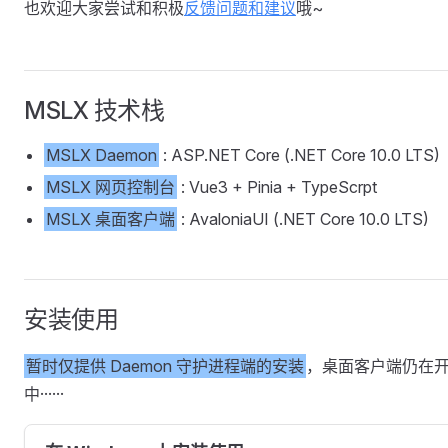
也欢迎大家尝试和积极
反馈问题和建议
哦~
MSLX 技术栈
MSLX Daemon
: ASP.NET Core (.NET Core 10.0 LTS)
MSLX 网页控制台
: Vue3 + Pinia + TypeScrpt
MSLX 桌面客户端
: AvaloniaUI (.NET Core 10.0 LTS)
安装使用
暂时仅提供 Daemon 守护进程端的安装
，桌面客户端仍在
中······