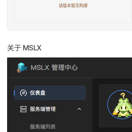
该版本暂无构建
关于 MSLX