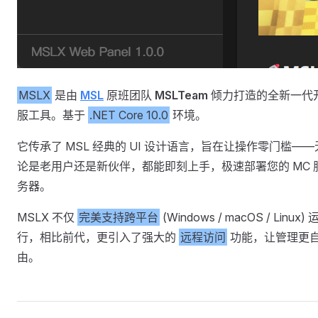
MSLX
是由
MSL
原班团队
MSLTeam
倾力打造的全新一代
服工具。基于
.NET Core 10.0
环境。
它传承了 MSL 经典的 UI 设计语言，旨在让操作零门槛——
论是老用户还是新伙伴，都能即刻上手，极速部署您的 MC 
务器。
MSLX 不仅
完美支持跨平台
(Windows / macOS / Linux) 
行，相比前代，更引入了强大的
远程访问
功能，让管理更
由。